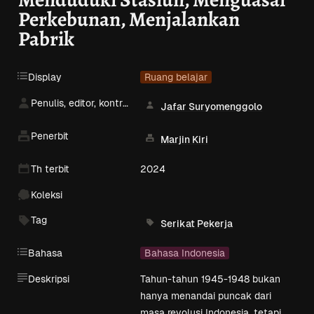
Perkebunan, Menjalankan 
Pabrik
Display
Ruang belajar
Penulis, editor, kontributor
Jafar Suryomenggolo
Penerbit
Marjin Kiri
Th terbit
2024
Koleksi
Tag
Serikat Pekerja
Bahasa
Bahasa Indonesia
Deskripsi
Tahun-tahun 1945-1948 bukan 
hanya menandai puncak dari 
masa revolusi Indonesia, tetapi 