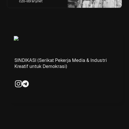
c2o-library.net
juga menjadi masa awal
pembentukan hubungan antara
kaum buruh den...
SINDIKASI (Serikat Pekerja Media & Industri
Kreatif untuk Demokrasi)